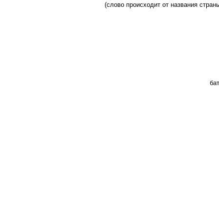
(слово происходит от названия стран
ба