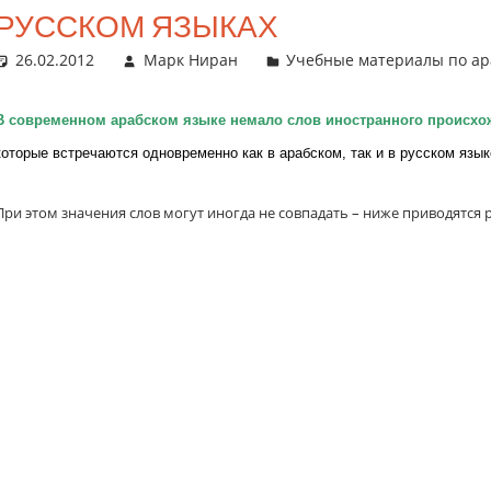
РУССКОМ ЯЗЫКАХ
26.02.2012
Марк Ниран
Учебные материалы по ар
В современном арабском языке немало слов иностранного происхо
которые встречаются одновременно как в арабском, так и в русском язык
При этом значения слов могут иногда не совпадать – ниже приводятся 