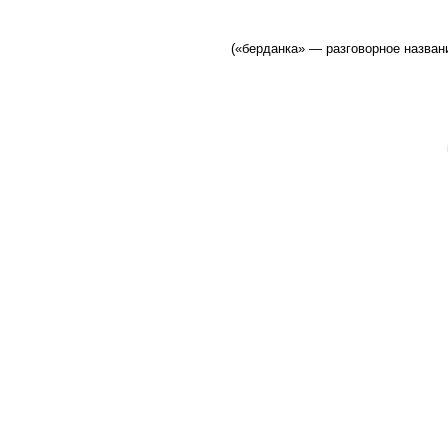
(«берданка» — разговорное назван