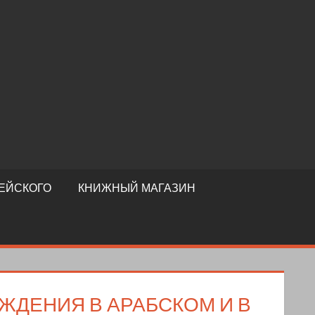
ЕЙСКОГО
КНИЖНЫЙ МАГАЗИН
ЖДЕНИЯ В АРАБСКОМ И В