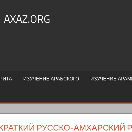
AXAZ.ORG
РИТА
ИЗУЧЕНИЕ АРАБСКОГО
ИЗУЧЕНИЕ АРАМ
КРАТКИЙ РУССКО-АМХАРСКИЙ Р