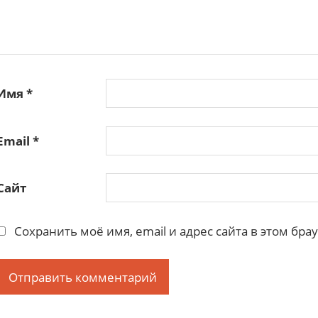
Имя
*
Email
*
Сайт
Сохранить моё имя, email и адрес сайта в этом б