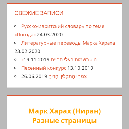
СВЕЖИЕ ЗАПИСИ
Русско-ивритский словарь по теме
«Погода»
24.03.2020
Литературные переводы Марка Хараха
23.02.2020
19.11.2019
«נון» בשמות בעלי החיים
Песенный конкурс
13.10.2019
26.06.2019
צִמחֵי הַתבָלִין וְהַרִיחַ
Марк Харах (Ниран)
Разные страницы