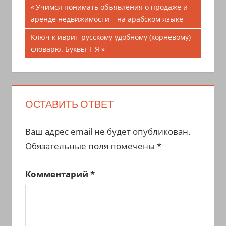
Навигация
Предыдущая
Учимся понимать объявления о продаже и
запись;
аренде недвижимости – на арабском языке
по
Следующая
Ключ к иврит-русскому удобному (корневому)
записям
запись:
словарю. Буквы Т-Я
ОСТАВИТЬ ОТВЕТ
Ваш адрес email не будет опубликован.
Обязательные поля помечены
*
Комментарий
*