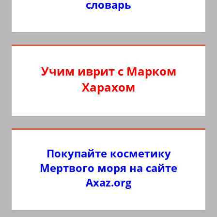
словарь
Учим иврит с Марком
Харахом
Покупайте косметику
Мертвого моря на сайте
Axaz.org