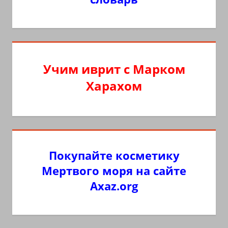
Учим иврит с Марком
Харахом
Покупайте косметику
Мертвого моря на сайте
Axaz.org