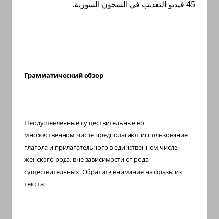
.
التعذيب في السجون السورية
45 فيديو
Грамматический обзор
Неодушевленные существительные во
множественном числе предполагают использование
глагола и прилагательного в единственном числе
женского рода, вне зависимости от рода
существительных. Обратите внимание на фразы из
текста: