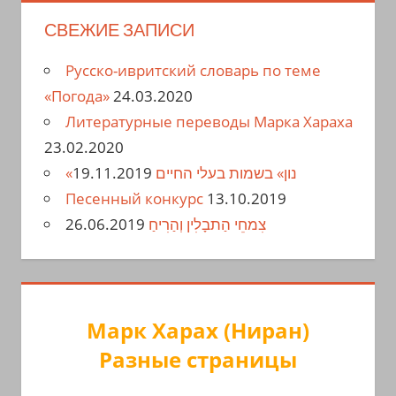
СВЕЖИЕ ЗАПИСИ
Русско-ивритский словарь по теме
«Погода»
24.03.2020
Литературные переводы Марка Хараха
23.02.2020
19.11.2019
«נון» בשמות בעלי החיים
Песенный конкурс
13.10.2019
26.06.2019
צִמחֵי הַתבָלִין וְהַרִיחַ
Марк Харах (Ниран)
Разные страницы